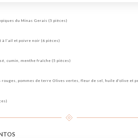
ypiques du Minas Gerais (5 pièces)
à l’ail et poivre noir (6 pièces)
sé, cumin, menthe fraîche (5 pièces)
rouges, pommes de terre Olives vertes, fleur de sel, huile d'olive et pe
ces)
NTOS