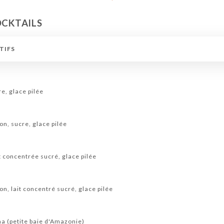
OCKTAILS
TIFS
re, glace pilée
on, sucre, glace pilée
it concentrée sucré, glace pilée
on, lait concentré sucré, glace pilée
na (petite baie d'Amazonie)