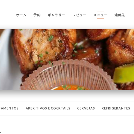
ホーム
予約
ギャラリー
レビュー
メニュー
連絡先
HAMENTOS
APERITIVOS E COCKTAILS
CERVEJAS
REFRIGERANTES