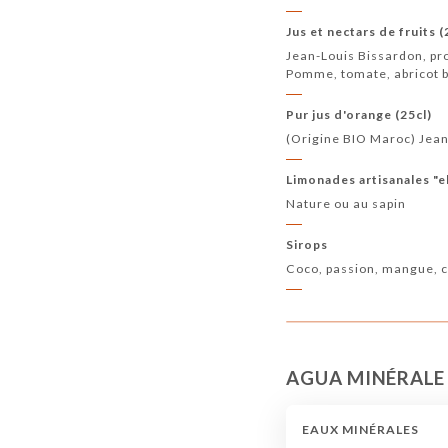
Jus et nectars de fruits (
Jean-Louis Bissardon, pr
Pomme, tomate, abricot 
Pur jus d'orange (25cl)
(Origine BIO Maroc) Jean
Limonades artisanales "el
Nature ou au sapin
Sirops
Coco, passion, mangue, c
AGUA MINÉRALE
EAUX MINÉRALES