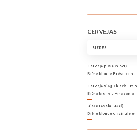
CERVEJAS
BIÈRES
Cerveja pils (35.5cl)
Bière blonde Brésilienne
Cerveja xingu black (35.5
Bière brune d'Amazonie
Biere favela (33cl)
Bière blonde originale et