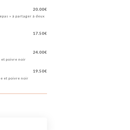
20.00€
repas » à partager à deux
17.50€
24.00€
et poivre noir
19.50€
e et poivre noir