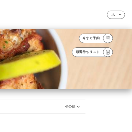
JA
今すぐ予約
順番待ちリスト
その他