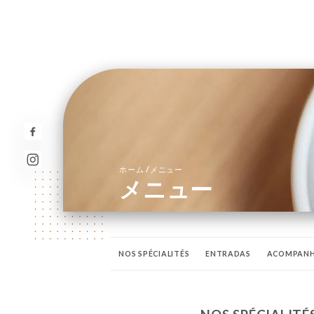
/
ホーム
メニュー
メニュー
NOS SPÉCIALITÉS
ENTRADAS
ACOMPAN
AGUA MINÉRALE
CAFÉ, CHA