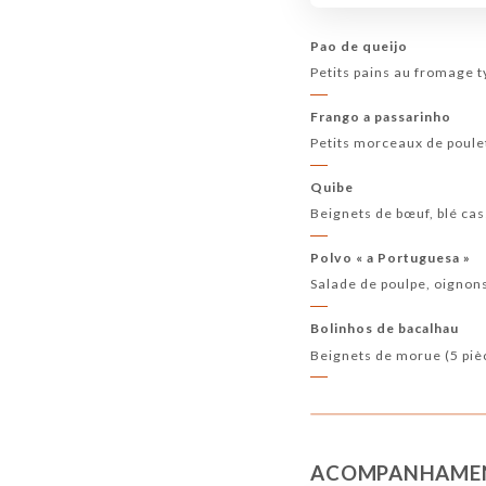
Pao de queijo
Petits pains au fromage t
Frango a passarinho
Petits morceaux de poulet 
Quibe
Beignets de bœuf, blé cas
Polvo « a Portuguesa »
Salade de poulpe, oignons 
Bolinhos de bacalhau
Beignets de morue (5 piè
ACOMPANHAME