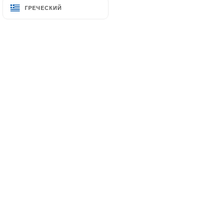
ГРЕЧЕСКИЙ
ГРЕЧЕСКИЙ