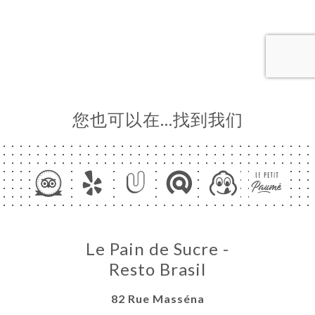
页
订
库
价
单
系
您也可以在…找到我们
Le Pain de Sucre -
Resto Brasil
82 Rue Masséna