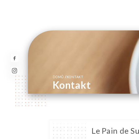
/
DOMŮ
KONTAKT
Kontakt
Le Pain de Su