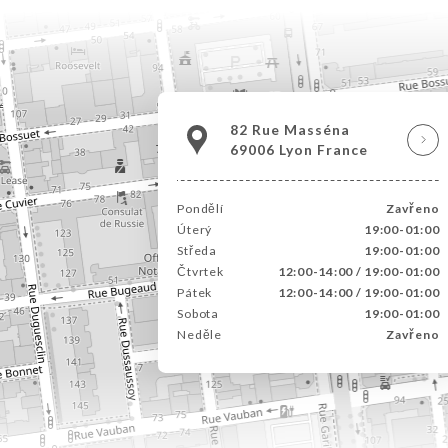
82 Rue Masséna
69006 Lyon France
Pondělí
Zavřeno
Úterý
19:00-01:00
Středa
19:00-01:00
Čtvrtek
12:00-14:00 / 19:00-01:00
Pátek
12:00-14:00 / 19:00-01:00
Sobota
19:00-01:00
Neděle
Zavřeno