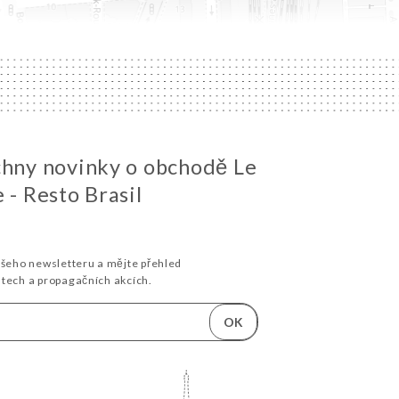
chny novinky o obchodě Le
 - Resto Brasil
ašeho newsletteru a mějte přehled
stech a propagačních akcích.
OK