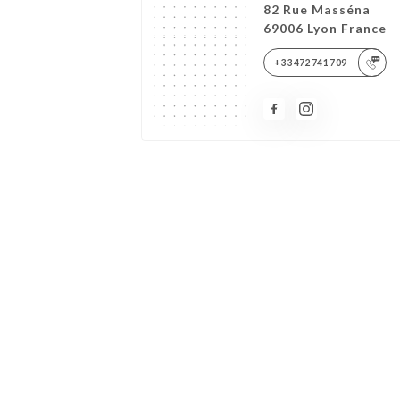
82 Rue Masséna
69006 Lyon France
+33472741709