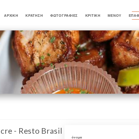
ΑΡΧΙΚΉ
ΚΡΆΤΗΣΗ
ΦΩΤΟΓΡΑΦΊΕΣ
ΚΡΙΤΙΚΉ
ΜΕΝΟΎ
ΕΠΑ
cre - Resto Brasil
όνομα