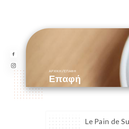
/
ΑΡΧΙΚΉ
ΕΠΑΦΉ
Επαφή
Le Pain de Su