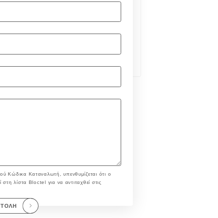
ού Κώδικα Καταναλωτή, υπενθυμίζεται ότι ο
στη λίστα Bloctel για να αντιταχθεί στις
ΣΤΟΛΉ