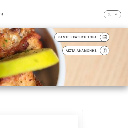
ΦΉ
EL
ΚΆΝΤΕ ΚΡΆΤΗΣΗ ΤΏΡΑ
ΛΊΣΤΑ ΑΝΑΜΟΝΉΣ