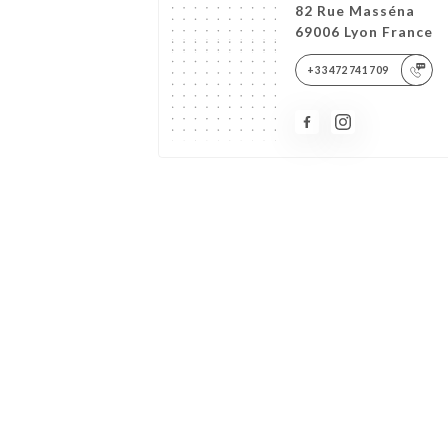
82 Rue Masséna
69006 Lyon France
+33472741709