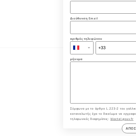
Διεύθυνση Email
αριθμός τηλεφώνου
μήνυμα
Σύμφωνα με το άρθρο L.223-2 του γαλλικ
καταναλωτής έχει το δικαίωμα να εγγραφεί 
bloctel.gouv.fr
τηλεφωνικές διαφημίσεις:
ΑΠΟ