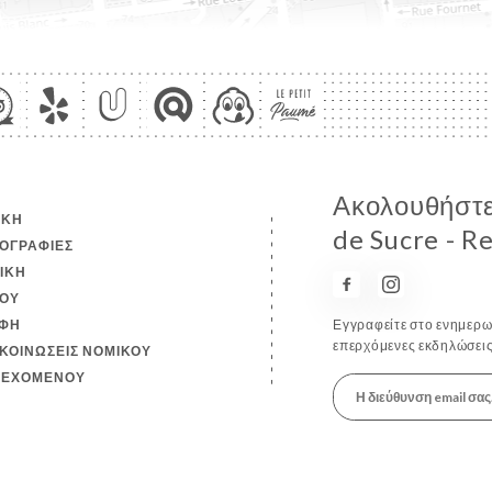
Ακολουθήστε 
ΙΚΉ
de Sucre - Re
ΟΓΡΑΦΊΕΣ
ΤΙΚΉ
ΟΎ
ΦΉ
Εγγραφείτε στο ενημερωτ
επερχόμενες εκδηλώσεις
ΚΟΙΝΏΣΕΙΣ ΝΟΜΙΚΟΎ
ΙΕΧΟΜΈΝΟΥ