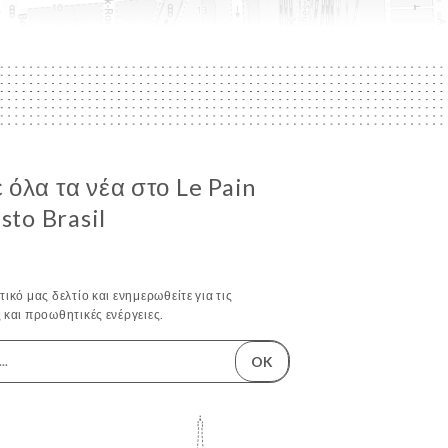
όλα τα νέα στο Le Pain
sto Brasil
ικό μας δελτίο και ενημερωθείτε για τις
 και προωθητικές ενέργειες.
OK