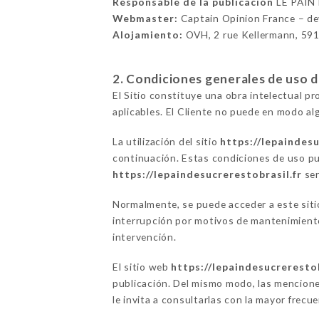
Responsable de la publicación
LE PAIN
Webmaster:
Captain Opinion France – d
Alojamiento:
OVH, 2 rue Kellermann, 59
2. Condiciones generales de uso del
El Sitio constituye una obra intelectual p
aplicables. El Cliente no puede en modo alg
La utilización del sitio
https://lepaindesu
continuación. Estas condiciones de uso pu
https://lepaindesucrerestobrasil.fr
ser
Normalmente, se puede acceder a este sit
interrupción por motivos de mantenimiento 
intervención.
El sitio web
https://lepaindesucrerestob
publicación. Del mismo modo, las mencione
le invita a consultarlas con la mayor frecu