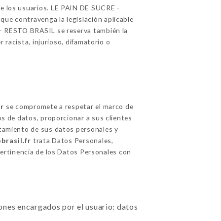
 de los usuarios. LE PAIN DE SUCRE -
que contravenga la legislación aplicable
E - RESTO BRASIL se reserva también la
r racista, injurioso, difamatorio o
fr
se compromete a respetar el marco de
os de datos, proporcionar a sus clientes
ratamiento de sus datos personales y
brasil.fr
trata Datos Personales,
pertinencia de los Datos Personales con
ciones encargados por el usuario: datos