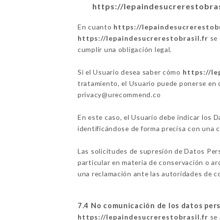
https://lepaindesucrerestobras
En cuanto
https://lepaindesucrerestobr
https://lepaindesucrerestobrasil.fr
se 
cumplir una obligación legal.
Si el Usuario desea saber cómo
https://le
tratamiento, el Usuario puede ponerse en
privacy@urecommend.co
En este caso, el Usuario debe indicar los
identificándose de forma precisa con una 
Las solicitudes de supresión de Datos Per
particular en materia de conservación o a
una reclamación ante las autoridades de con
7.4 No comunicación de los datos per
https://lepaindesucrerestobrasil.fr
se 