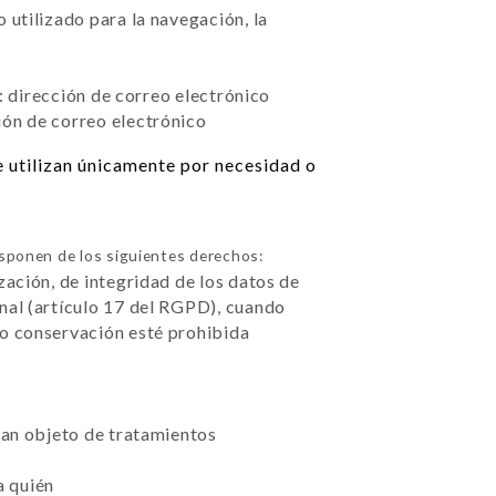
 utilizado para la navegación, la
: dirección de correo electrónico
ión de correo electrónico
e utilizan únicamente por necesidad o
sponen de los siguientes derechos:
zación, de integridad de los datos de
nal (artículo 17 del RGPD), cuando
 o conservación esté prohibida
sean objeto de tratamientos
a quién