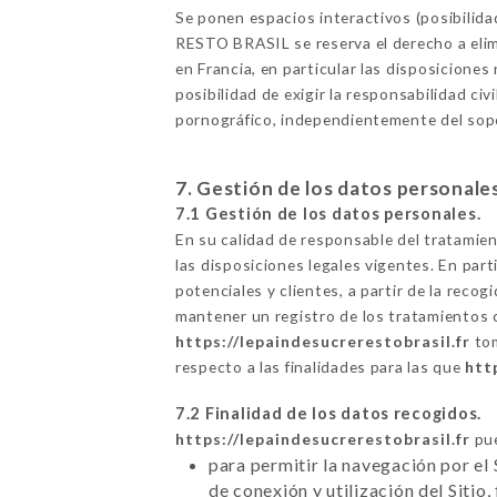
Se ponen espacios interactivos (posibilid
RESTO BRASIL se reserva el derecho a elimi
en Francia, en particular las disposicione
posibilidad de exigir la responsabilidad civ
pornográfico, independientemente del sopor
7. Gestión de los datos personale
7.1 Gestión de los datos personales.
En su calidad de responsable del tratamie
las disposiciones legales vigentes. En part
potenciales y clientes, a partir de la rec
mantener un registro de los tratamientos 
https://lepaindesucrerestobrasil.fr
tom
respecto a las finalidades para las que
htt
7.2 Finalidad de los datos recogidos.
https://lepaindesucrerestobrasil.fr
pue
para permitir la navegación por el 
de conexión y utilización del Sitio,