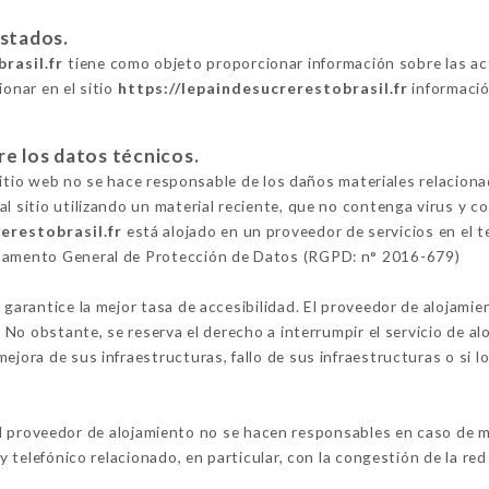
estados.
rasil.fr
tiene como objeto proporcionar información sobre las ac
ionar en el sitio
https://lepaindesucrerestobrasil.fr
informació
re los datos técnicos.
l sitio web no se hace responsable de los daños materiales relacionad
al sitio utilizando un material reciente, que no contenga virus y 
erestobrasil.fr
está alojado en un proveedor de servicios en el t
glamento General de Protección de Datos (RGPD: n° 2016-679)
 garantice la mejor tasa de accesibilidad. El proveedor de alojamie
o. No obstante, se reserva el derecho a interrumpir el servicio de 
ejora de sus infraestructuras, fallo de sus infraestructuras o si l
l proveedor de alojamiento no se hacen responsables en caso de ma
 y telefónico relacionado, en particular, con la congestión de la red