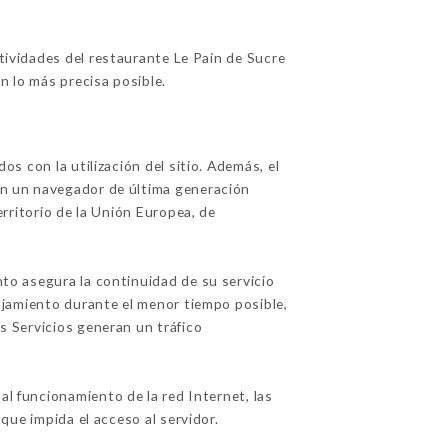
tividades del restaurante Le Pain de Sucre
n lo más precisa posible.
os con la utilización del sitio. Además, el
con un navegador de última generación
erritorio de la Unión Europea, de
nto asegura la continuidad de su servicio
alojamiento durante el menor tiempo posible,
os Servicios generan un tráfico
l funcionamiento de la red Internet, las
 que impida el acceso al servidor.