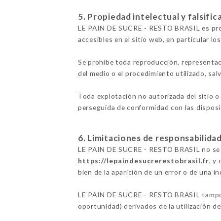
5. Propiedad intelectual y falsific
LE PAIN DE SUCRE - RESTO BRASIL es propi
accesibles en el sitio web, en particular lo
Se prohíbe toda reproducción, representac
del medio o el procedimiento utilizado, s
Toda explotación no autorizada del sitio o
perseguida de conformidad con las disposic
6. Limitaciones de responsabilidad
LE PAIN DE SUCRE - RESTO BRASIL no se hac
https://lepaindesucrerestobrasil.fr
, y
bien de la aparición de un error o de una i
LE PAIN DE SUCRE - RESTO BRASIL tampoco 
oportunidad) derivados de la utilización de