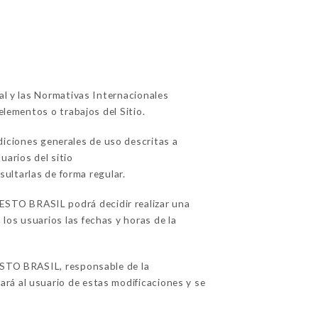
ual y las Normativas Internacionales
elementos o trabajos del Sitio.
diciones generales de uso descritas a
arios del sitio
sultarlas de forma regular.
ESTO BRASIL podrá decidir realizar una
los usuarios las fechas y horas de la
STO BRASIL, responsable de la
rá al usuario de estas modificaciones y se