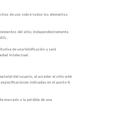
echos de uso sobre todos los elementos
 elementos del sitio, independientemente
ASIL.
utiva de una falsificación y será
edad Intelectual.
erial del usuario, al acceder al sitio web
s especificaciones indicadas en el punto 4,
e mercado o la pérdida de una