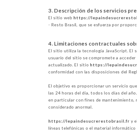
3. Descripción de los servicios pr
El sitio web
https://lepaindesucrerestob
- Resto Brasil, que se esfuerza por proporc
4. Limitaciones contractuales sob
El sitio utiliza la tecnología JavaScript. E
usuario del sitio se compromete a acceder 
actualizado. El sitio
https://lepaindesucr
conformidad con las disposiciones del Re
El objetivo es proporcionar un servicio que
las 24 horas del día, todos los días del añ
en particular con fines de mantenimiento, m
considerado anormal.
https://lepaindesucrerestobrasil.fr
y e
líneas telefónicas o el material informático